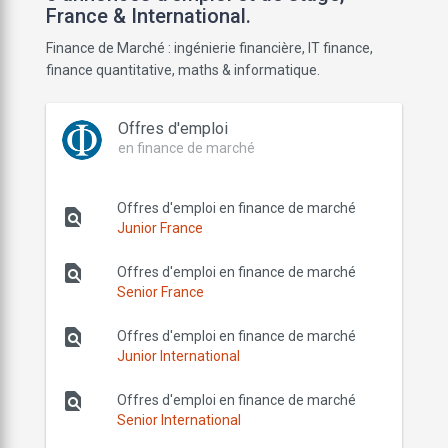
France & International.
Finance de Marché : ingénierie financière, IT finance,
finance quantitative, maths & informatique.
Offres d'emploi
en finance de marché
Offres d'emploi en finance de marché
find_in_page
Junior France
find_in_page
Offres d'emploi en finance de marché
Senior France
find_in_page
Offres d'emploi en finance de marché
Junior International
find_in_page
Offres d'emploi en finance de marché
Senior International