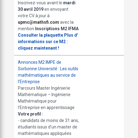
Inscrivez-vous avant le
mardi
30 avril 2019
en envoyant
votre CV à jour à
upmc@mathsfi.com
avec la
mention
Inscriptions M2 IFMA
Consulter la plaquette
Plus d'
informations sur ce M2 :
cliquez maintenant !
Annonces M2 IMPE de
Sorbonne Université : Les outils
mathématiques au service de
l'Entreprise
Parcours Master Ingénierie
Mathématique – Ingénierie
Mathématique pour
l’Entreprise en apprentissage
Votre profil :
- candidats de moins de 31 ans,
étudiants issus d’un master de
mathématiques appliquées