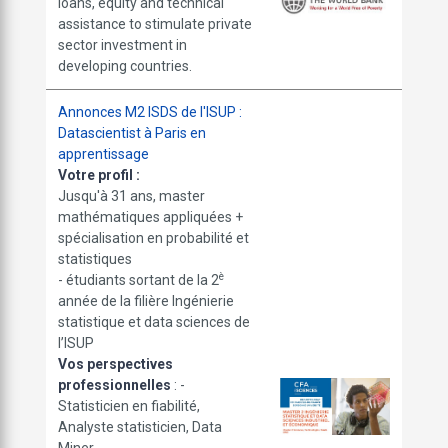
loans, equity and technical
assistance to stimulate private
sector investment in
developing countries.
Annonces M2 ISDS de l'ISUP :
Datascientist à Paris en
apprentissage
Votre profil :
Jusqu'à 31 ans, master
mathématiques appliquées +
spécialisation en probabilité et
statistiques
è
- étudiants sortant de la 2
année de la filière Ingénierie
statistique et data sciences de
l’ISUP
Vos perspectives
professionnelles
: -
Statisticien en fiabilité,
Analyste statisticien, Data
Miner