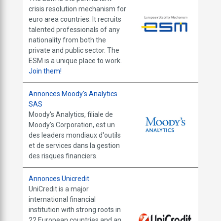
crisis resolution mechanism for
euro area countries. It recruits
talented professionals of any
nationality from both the
private and public sector. The
ESM is a unique place to work.
Join them!
Annonces Moody's Analytics
SAS
Moody's Analytics, filiale de
Moody's Corporation, est un
des leaders mondiaux d'outils
et de services dans la gestion
des risques financiers.
Annonces Unicredit
UniCredit is a major
international financial
institution with strong roots in
22 European countries and an