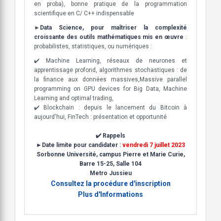
en proba), bonne pratique de la programmation
scientifique en C/ C++ indispensable
►
Data Science, pour maîtriser la complexité
croissante des outils mathématiques mis en œuvre
:
probabilistes, statistiques, ou numériques :
✔️ Machine Learning, réseaux de neurones et
apprentissage profond, algorithmes stochastiques : de
la finance aux données massives,Massive parallel
programming on GPU devices for Big Data, Machine
Learning and optimal trading,
✔️ Blockchain : depuis le lancement du Bitcoin à
aujourd'hui, FinTech : présentation et opportunité
✔️ Rappels
►Date limite pour candidater :
vendredi 7 juillet 2023
Sorbonne Université, campus Pierre et Marie Curie,
Barre 15-25, Salle 104
Metro Jussieu
Consultez la procédure d'inscription
Plus d'Informations