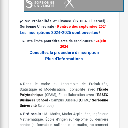
✔️
M2 Probabilités et Finance (Ex DEA El Karoui) -
Sorbonne Université
-
Rentrée dès septembre 2024
:
Les inscriptions 2024-2025 sont ouvertes
!
►Date limite pour faire acte de candidature :
24 juin
2024
Consultez la procédure d'inscription
Plus d'Informations
___________
►Dans le cadre du Laboratoire de Probabilités,
Statistique et Modélisation,
cohabilité avec l'
École
Polytechnique
(CPAM), En collaboration avec l'
ESSEC
Business School
- Campus Jussieu (
U
PMC/
Sorbonne
Université
Sciences)
►
Pré-requis :
M1 Maths, Maths Appliquées, ingénierie
Mathématique, École d'ingénieur diplômé ou dernière
année (si formation suffisante en maths, notamment