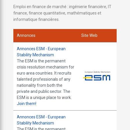
Emploi en finance de marché : ingénierie financière, IT
finance, finance quantitative, mathématiques et
informatique financières.
Annonces
Site Web
Annonces ESM - European
Stability Mechanism
The ESM is the permanent
crisis resolution mechanism for
euro area countries. It recruits
talented professionals of any
nationality from both the
private and public sector. The
ESM is a unique place to work.
Join them!
Annonces ESM - European
Stability Mechanism
The ESM is the permanent