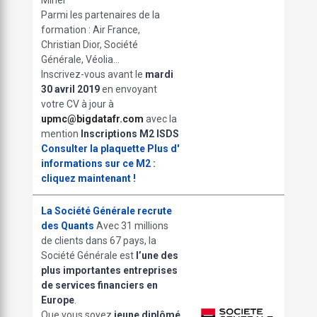
Parmi les partenaires de la
formation : Air France,
Christian Dior, Société
Générale, Véolia...
Inscrivez-vous avant le
mardi
30 avril 2019
en envoyant
votre CV à jour à
upmc@bigdatafr.com
avec la
mention
Inscriptions M2 ISDS
Consulter la plaquette
Plus d'
informations sur ce M2 :
cliquez maintenant !
La Société Générale recrute
des Quants
Avec 31 millions
de clients dans 67 pays, la
Société Générale est
l’une des
plus importantes entreprises
de services financiers en
Europe
.
Que vous soyez
jeune diplômé