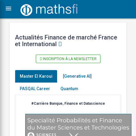
menu
Actualités Finance de marché France
et International
INSCRIPTION À LA NEWSLETTER
Master El Karoui
[Generative AI]
PASQAL Career
Quantum
#Carrière Banque, Finance et Datascience