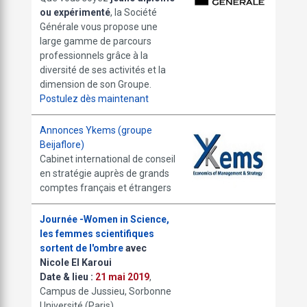
ou expérimenté
, la Société
Générale vous propose une
large gamme de parcours
professionnels grâce à la
diversité de ses activités et la
dimension de son Groupe.
Postulez dès maintenant
Annonces Ykems (groupe
Beijaflore)
Cabinet international de conseil
en stratégie auprès de grands
comptes français et étrangers
Journée -Women in Science,
les femmes scientifiques
sortent de l'ombre
avec
Nicole El Karoui
Date & lieu :
21 mai 2019
,
Campus de Jussieu, Sorbonne
Université (Paris)